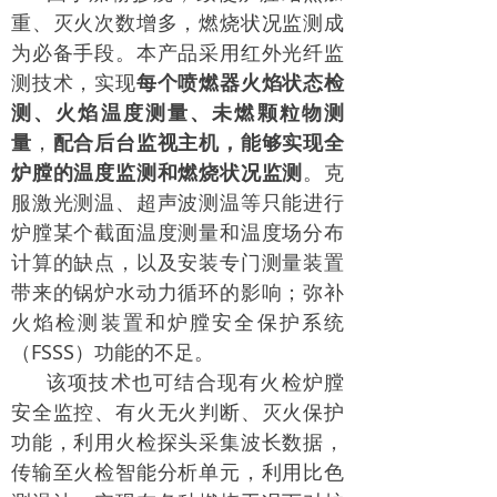
重、灭火次数增多，燃烧状况监测成
为必备手段。本产品采用红外光纤监
测技术，实现
每个喷燃器火焰状态检
测、火焰温度测量、未燃颗粒物测
量
，
配合后台监视主机，能够实现全
炉膛的温度监测和燃烧状况监测
。克
服激光测温、超声波测温等只能进行
炉膛某个截面温度测量和温度场分布
计算的缺点，以及安装专门测量装置
带来的锅炉水动力循环的影响；弥补
火焰检测装置和炉膛安全保护系统
（
FSSS
）功能的不足。
该项技术也可结合现有火检炉膛
安全监控、有火无火判断、灭火保护
功能，利用火检探头采集波长数据，
传输至火检智能分析单元，利用比色