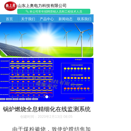
山东上奥电力科技有限公司
本公司常年招聘营销人员和工程技术人员
ꁓ
首页
关于我们
产品中心
新闻动态
联系我们
锅炉燃烧全息精细化在线监测系统
创建时间：
2020年2月13日
08:05
由于煤粉掺烧，致使炉膛结焦加